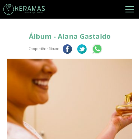
Álbum - Alana Gastaldo
Compartilhar álbum: