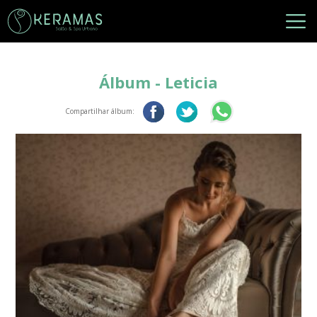
Álbum - Leticia
Compartilhar álbum: